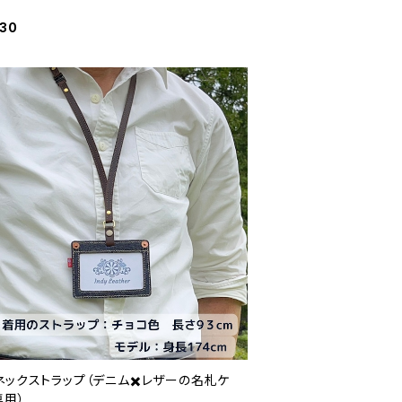
930
ネックストラップ（デニム✖️レザーの名札ケ
専用）