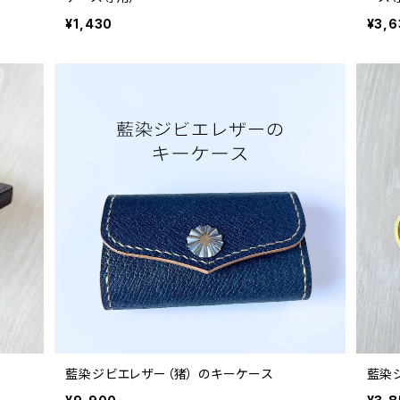
¥1,430
¥3,6
藍染ジビエレザー（猪） のキーケース
藍染