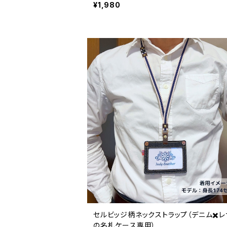
¥1,980
セルビッジ柄ネックストラップ（デニム✖️
の名札ケース専用）