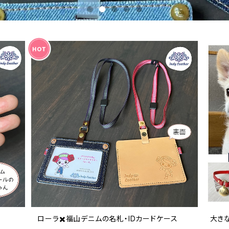
ローラ✖️福山デニムの名札・IDカードケース
大き