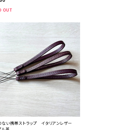
50
D OUT
のない携帯ストラップ イタリアンレザー
プル革