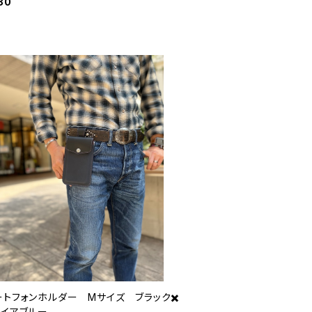
80
ートフォンホルダー Mサイズ ブラック✖️
ァイアブルー