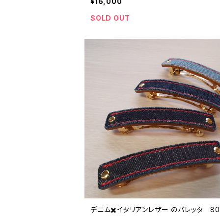
¥16,000
SOLD OUT
デニム✖️イタリアンレザー のバレッタ 80