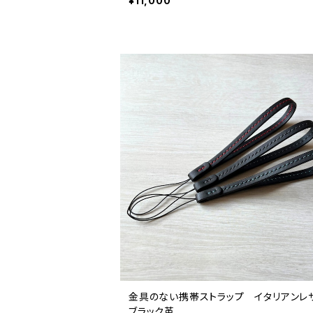
¥11,000
金具のない携帯ストラップ イタリアン
ブラック革