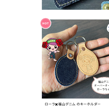
ローラ✖️福山デニム のキーホルダー