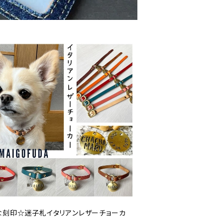
な刻印☆迷子札イタリアンレザーチョーカ