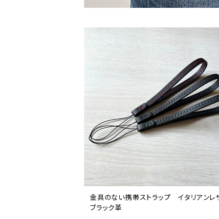
金具のない携帯ストラップ イタリアン
ブラック革