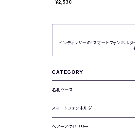
¥2,530
インディレザーの「スマートフォンホルダ
CATEGORY
名札ケース
背面ポケットなし
スマートフォンホルダー
背面ポケットあり
Lサイズ
ヘアーアクセサリー