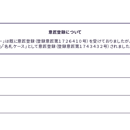
意匠登録について
ー」は既に意匠登録（登録意匠第１７２６４１０号）を受けておりましたが
も「名札ケース」として意匠登録（登録意匠第１７４３４３２号）されました