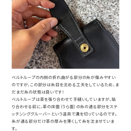
ベルトループの内側の折れ曲がる部分の糸が傷みやすい
のですが、この部分は糸目を沈める工夫をしているため、ま
だまだ糸の状態は良いです！
ベルトループは革を張り合わせて手縫いしていますが、貼
り合わせる前に、革の床面（うら面）の糸の通る部分をステ
ッチンンググルーバーという道具で溝を切っているのです。
糸が通る部分だけ革の厚みを薄くして糸を沈ませていま
す。