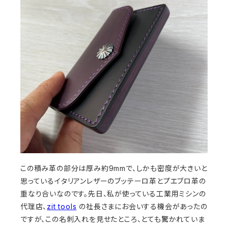
この積み革の部分は厚み約9mmで、しかも密度が大きいと
思っているイタリアンレザーのブッテーロ革とプエブロ革の
重なり合いなのです。先日、私が使っている工業用ミシンの
代理店、
zit tools
の社長さまにお会いする機会があったの
ですが、この名刺入れを見せたところ、とても驚かれていま