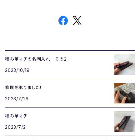
積み革マチの名刺入れ その２
2023/10/19
修理を承りました！
2023/7/29
積み革マチ
2023/7/2