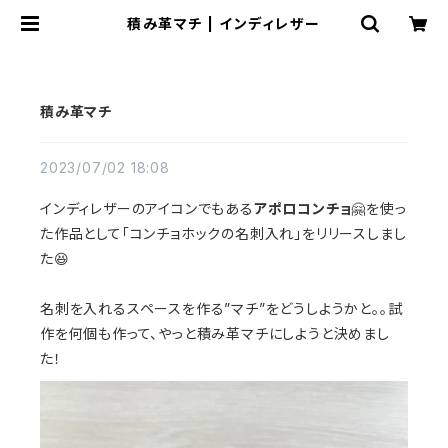
積み革マチ | インディレザー
積み革マチ
2023/07/02 18:08
インディレザーのアイコンでもある
アポロコンチョ
🤗を使っ
た作品として「コンチョホックの名刺入れ」をリリースしまし
た😆
名刺を入れるスペースを作る”マチ”をどうしようかと。。試
作を何個も作って、やっと積み革マチにしようと決めまし
た！