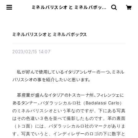
ミネルバリスシオ と ミネルバボック
ス | インディレザー
ミネルバリスシオ と ミネルバボックス
2023/02/15 14:07
私が好んで使用しているイタリアンレザーの一つ、ミネル
バリスシオの事を紹介したいと思います。
革産業が盛んなイタリアのトスカーナ州、フィレンツェに
あるタンナー、
バダラッシカルロ社（Badalassi Carlo）
のミネルバリスシオという革なのですが、下にある写真
はその色違い３色を並べて撮影したものです。革の裏面
（トコ面）には、バダラッシカルロ社のマークがありま
す。写真でいうと、インディレザーのロゴの下に数字と