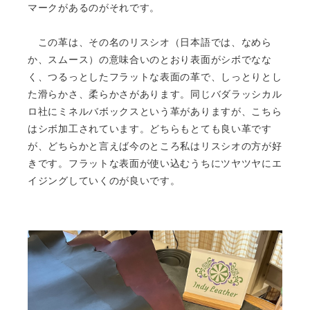
マークがあるのがそれです。
この革は、その名のリスシオ（日本語では、なめら
か、スムース）の意味合いのとおり表面がシボでなな
く、つるっとしたフラットな表面の革で、しっとりとし
た滑らかさ、柔らかさがあります。同じバダラッシカル
ロ社にミネルバボックスという革がありますが、こちら
はシボ加工されています。どちらもとても良い革です
が、どちらかと言えば今のところ私はリスシオの方が好
きです。フラットな表面が使い込むうちにツヤツヤにエ
イジングしていくのが良いです。